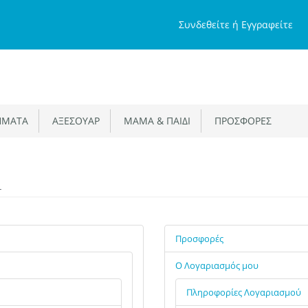
Συνδεθείτε ή Eγγραφείτε
ΜΑΤΑ
ΑΞΕΣΟΥΑΡ
ΜΑΜΑ & ΠΑΙΔΙ
ΠΡΟΣΦΟΡΕΣ
Α
Προσφορές
Ο Λογαριασμός μου
Πληροφορίες Λογαριασμού