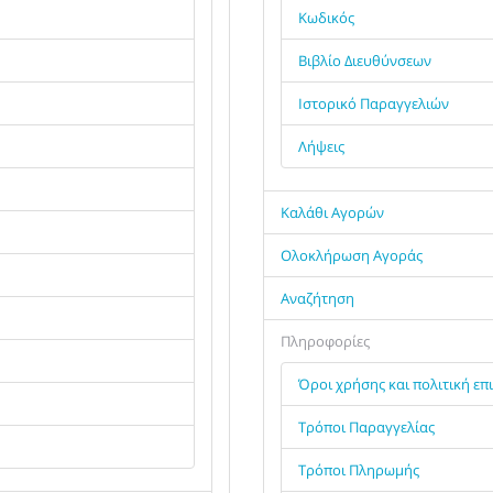
Κωδικός
Βιβλίο Διευθύνσεων
Ιστορικό Παραγγελιών
Λήψεις
Καλάθι Αγορών
Ολοκλήρωση Αγοράς
Αναζήτηση
Πληροφορίες
Όροι χρήσης και πολιτική ε
Τρόποι Παραγγελίας
Τρόποι Πληρωμής