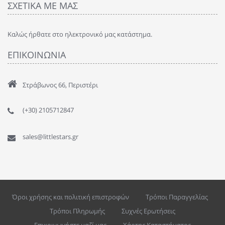
ΣΧΕΤΙΚΑ ΜΕ ΜΑΣ
Καλώς ήρθατε στο ηλεκτρονικό μας κατάστημα.
ΕΠΙΚΟΙΝΩΝΙΑ
Στράβωνος 66, Περιστέρι
(+30) 2105712847
sales@littlestars.gr
Όροι χρήσης και πολιτική επιστροφών
Τρόποι Παραγγελίας
Τρόποι Πληρωμής
Συχνές Ερωτήσεις