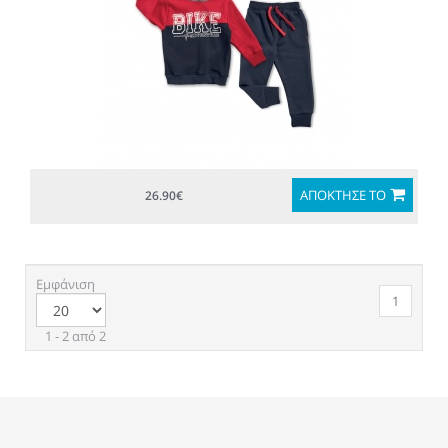
ΑΠΟΚΤΗΣΈ ΤΟ
26.90€
Εμφάνιση
1
1 - 2 από 2