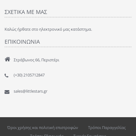
ΣΧΕΤΙΚΑ ΜΕ ΜΑΣ
Καλώς ήρθατε στο ηλεκτρονικό μας κατάστημα.
ΕΠΙΚΟΙΝΩΝΙΑ
Στράβωνος 66, Περιστέρι
(+30) 2105712847
sales@littlestars.gr
Όροι χρήσης και πολιτική επιστροφών
Τρόποι Παραγγελίας
Τρόποι Πληρωμής
Συχνές Ερωτήσεις