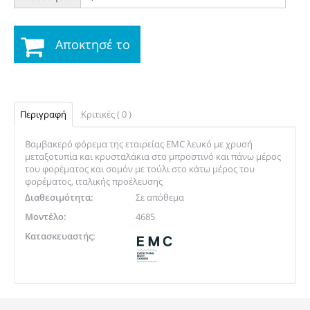
Αποκτησέ το
Περιγραφή
Κριτικές ( 0 )
Βαμβακερό φόρεμα της εταιρείας EMC λευκό με χρυσή
μεταξοτυπία και κρυσταλάκια στο μπροστινό και πάνω μέρος
του φορέματος και σομόν με τούλι στο κάτω μέρος του
φορέματος, ιταλικής προέλευσης
Διαθεσιμότητα:
Σε απόθεμα
Μοντέλο:
4685
Κατασκευαστής: